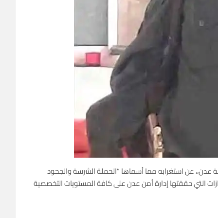
مة عدن،، عن استغرابه مما أسماها “الحملة الشرسة والجحود
زات التي حققتها إدارة أمن عدن على كافة المستويات التخصصية