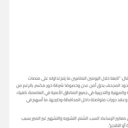
 “تابعنا خلال اليومين الماضيين ما يتم تداوله على منصات
لجحود المجحف بحق أمن عدن وخصوصًا شرطة خور مكسر، بالرغم من
والمهنية والتدريبية في جميع المناطق الأمنية في العاصمة، ناهيك
، وعقد دورات متواصلة داخل المحافظة وخارجها، ما أسهم في
ايير الإساءة: السب، الشتم، التشويه والتشهير غير المبرر بسبب
و التقدير”.