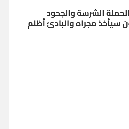
الحملة الشرسة والجحود
 سيأخذ مجراه والبادئ أظلم