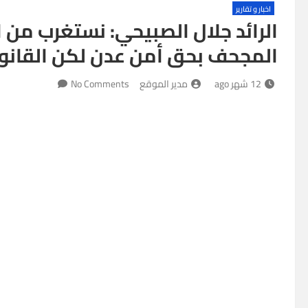
اخبار و تقارير
الرائد جلال الصبيحي: نستغرب من 
المجحف بحق أمن عدن لكن القانون
12 شهر ago
مدير الموقع
No Comments