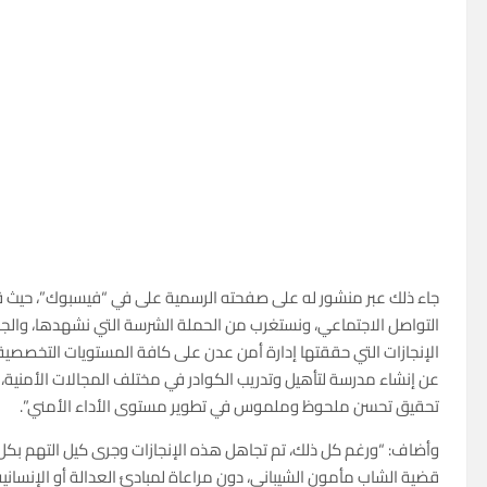
جاء ذلك عبر منشور له على صفحته الرسمية على في “فيسبوك”، حيث قال:
التواصل الاجتماعي، ونستغرب من الحملة الشرسة التي نشهدها، وا
الإنجازات التي حققتها إدارة أمن عدن على كافة المستويات التخصصية 
عن إنشاء مدرسة لتأهيل وتدريب الكوادر في مختلف المجالات الأمنية
تحقيق تحسن ملحوظ وملموس في تطوير مستوى الأداء الأمني”.
وأضاف: “ورغم كل ذلك، تم تجاهل هذه الإنجازات وجرى كيل التهم بكل مع
قضية الشاب مأمون الشيباني، دون مراعاة لمبادئ العدالة أو الإنسانية أ