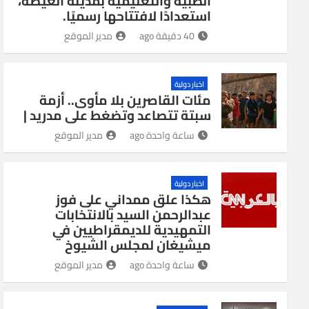
الطبية والتعليمية بمدينة الغيضة،
استعدادًا لافتتاحها رسميًا.
40 دقيقة ago
مدير الموقع
اخبار دولية
مئات القاصرين بلا مأوى.. أزمة
سبتة تتصاعد وتضغط على مدريد |
ساعة واحدة ago
مدير الموقع
اخبار دولية
هكذا علق ممداني على فوز
عبدالرحمن السيد بالانتخابات
التمهيدية للديمقراطيين في
ميشيغان لمجلس الشيوخ
ساعة واحدة ago
مدير الموقع