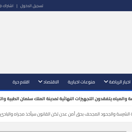
تسجيل الدخول
اشتراك ف
ك تغطية شاملة للأحداث السياسية والاقتصادية والرياضية من مصادر موثوقة. أ
اخبار الرياضة
منوعات اخبارية
الاقتصاد
اقلام حرة
ة الشرسة والجحود المجحف بحق أمن عدن لكن القانون سيأخذ مجراه والبادئ