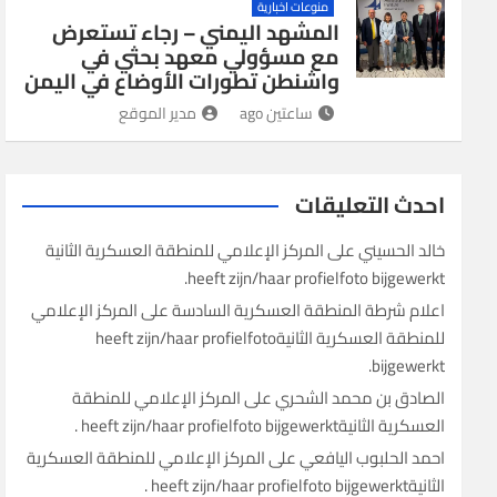
منوعات اخبارية
المشهد اليمني – رجاء تستعرض
مع مسؤولي معهد بحثي في
واشنطن تطورات الأوضاع في اليمن
ساعتين ago
مدير الموقع
احدث التعليقات
خالد الحسيني
على
heeft zijn/haar profielfoto bijgewerkt.
اعلام شرطة المنطقة العسكرية السادسة
على
‎المركز الإعلامي
للمنطقة العسكرية الثانية‎ heeft zijn/haar profielfoto
bijgewerkt.
الصادق بن محمد الشحري
على
‎المركز الإعلامي للمنطقة
العسكرية الثانية‎ heeft zijn/haar profielfoto bijgewerkt.
احمد الحلبوب اليافعي
على
‎المركز الإعلامي للمنطقة العسكرية
الثانية‎ heeft zijn/haar profielfoto bijgewerkt.